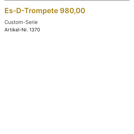
Es-D-Trompete 980,00
Custom-Serie
Artikel-Nr. 1370
Musikhaus ANTON OHG
Am Schildchen 21