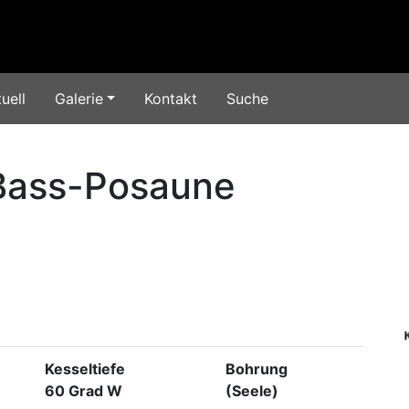
uell
Galerie
Kontakt
Suche
Bass-Posaune
Kesseltiefe
Bohrung
60 Grad W
(Seele)