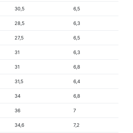
30,5
6,5
28,5
6,3
27,5
6,5
31
6,3
31
6,8
31,5
6,4
34
6,8
36
7
34,6
7,2