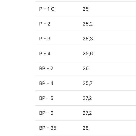
P - 1 G
25
P - 2
25,2
P - 3
25,3
P - 4
25,6
BP - 2
26
BP - 4
25,7
BP - 5
27,2
BP - 6
27,2
BP - 35
28