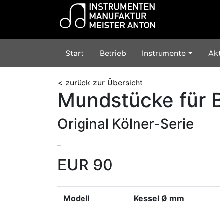
Start
Betrieb
Instrumente
Akt
< zurück zur Übersicht
Mundstücke für 
Original Kölner-Serie
_
EUR 90
Modell
Kessel Ø mm