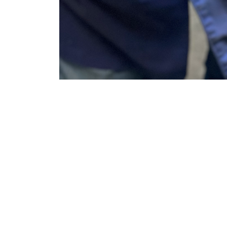
Musikhaus ANTON OHG
Tel.: +49 2208 3538
Impressum / Datenschutzerklärung